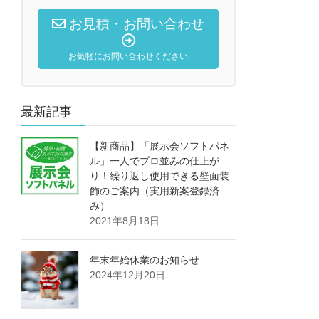
お見積・お問い合わせ
お気軽にお問い合わせください
最新記事
【新商品】「展示会ソフトパネ
ル」一人でプロ並みの仕上が
り！繰り返し使用できる壁面装
飾のご案内（実用新案登録済
み）
2021年8月18日
年末年始休業のお知らせ
2024年12月20日