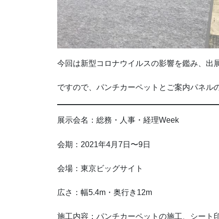
今回は新型コロナウイルスの影響を鑑み、出
ですので、パンチカーペットとご案内パネル
展示会名：総務・人事・経理Week
会期：2021年4月7日〜9日
会場：東京ビッグサイト
広さ：幅5.4m・奥行き12m
施工内容：パンチカーペットの施工、シート