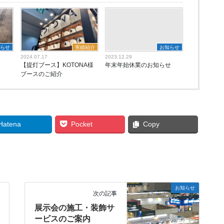
知らせ
実績紹介
お知らせ
2024.07.17
2023.12.29
【提灯ブース】KOTONA様
年末年始休業のお知らせ
ブースのご紹介
Hatena
Pocket
Copy
お知らせ
次の記事
展示会の施工・装飾サ
ービスのご案内