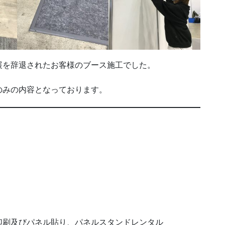
展を辞退されたお客様のブース施工でした。
のみの内容となっております。
印刷及びパネル貼り、パネルスタンドレンタル