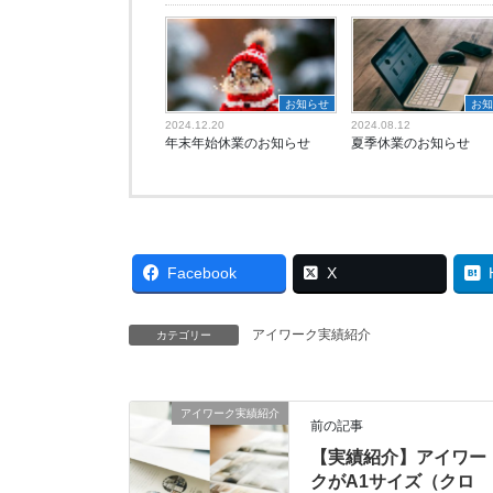
お知らせ
お
2024.12.20
2024.08.12
年末年始休業のお知らせ
夏季休業のお知らせ
Facebook
X
アイワーク実績紹介
カテゴリー
アイワーク実績紹介
前の記事
【実績紹介】アイワー
クがA1サイズ（クロ