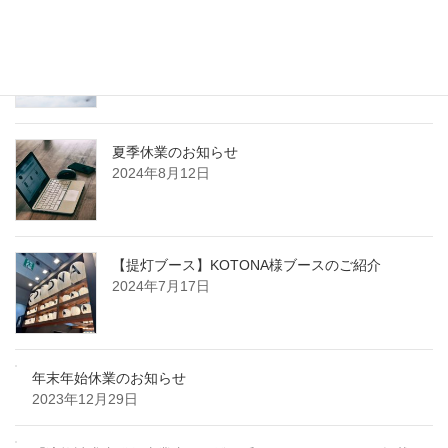
年末年始休業のお知らせ
2024年12月20日
夏季休業のお知らせ
2024年8月12日
【提灯ブース】KOTONA様ブースのご紹介
2024年7月17日
年末年始休業のお知らせ
2023年12月29日