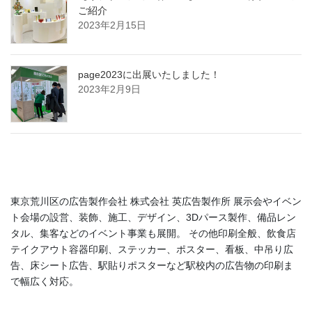
ご紹介
2023年2月15日
page2023に出展いたしました！
2023年2月9日
東京荒川区の広告製作会社 株式会社 英広告製作所 展示会やイベン
ト会場の設営、装飾、施工、デザイン、3Dパース製作、備品レン
タル、集客などのイベント事業も展開。 その他印刷全般、飲食店
テイクアウト容器印刷、ステッカー、ポスター、看板、中吊り広
告、床シート広告、駅貼りポスターなど駅校内の広告物の印刷ま
で幅広く対応。