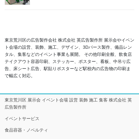
東京荒川区の広告製作会社 株式会社 英広告製作所 展示会やイベン
ト会場の設営、装飾、施工、デザイン、3Dパース製作、備品レン
タル、集客などのイベント事業も展開。 その他印刷全般、飲食店
テイクアウト容器印刷、ステッカー、ポスター、看板、中吊り広
告、床シート広告、駅貼りポスターなど駅校内の広告物の印刷ま
で幅広く対応。
東京荒川区 展示会 イベント会場 設営 装飾 施工 集客 株式会社 英
広告製作所
イベントサービス
食品容器・ノベルティ