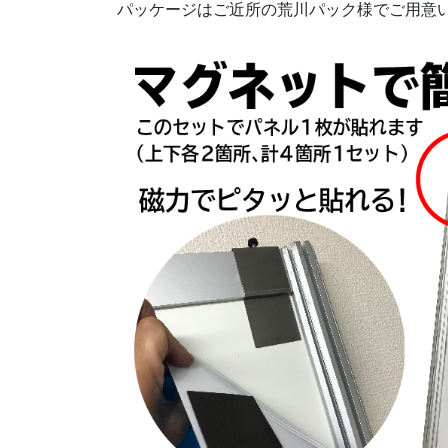
パッケージはご近所の荒川パック様でご用意