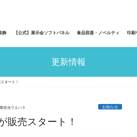
装飾
【公式】展示会ソフトパネル
食品容器・ノベルティ
印刷
更新情報
売スタート！
お知らせ
業担当ウエハラ
が販売スタート！